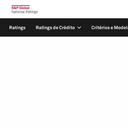
Ratings
Ratings de Crédito
Critérios e Model