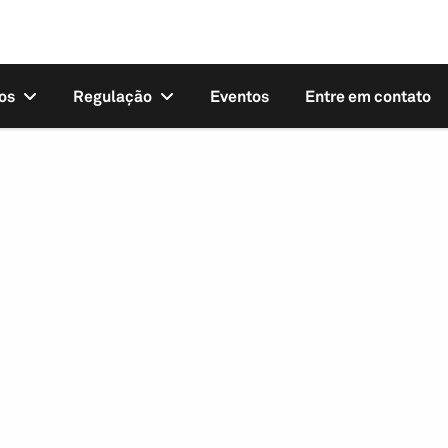
os
Regulação
Eventos
Entre em contato