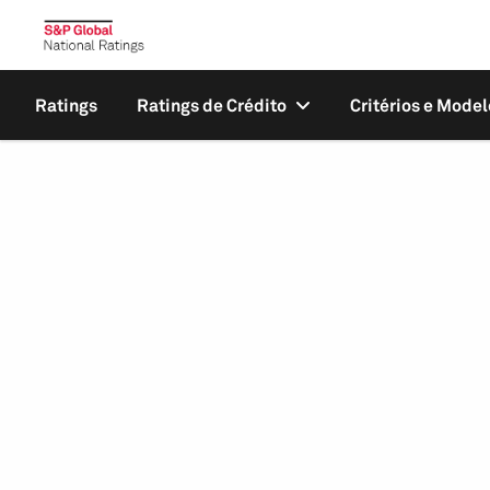
Ratings
Ratings de Crédito
Critérios e Model