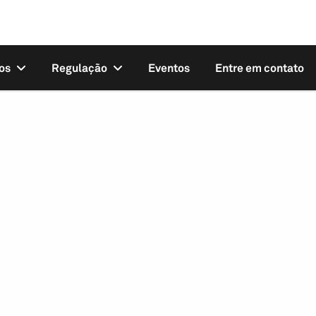
os
Regulação
Eventos
Entre em contato