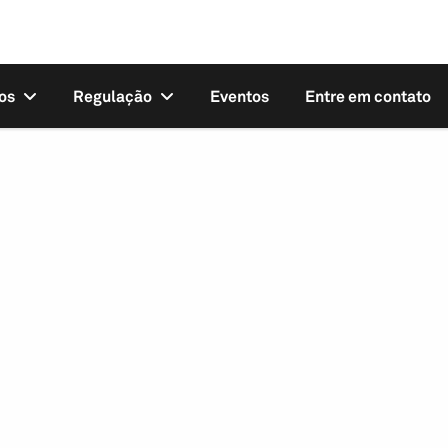
os
Regulação
Eventos
Entre em contato