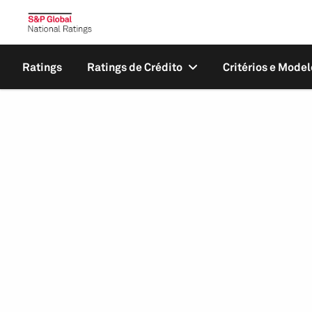
Ratings
Ratings de Crédito
Critérios e Model