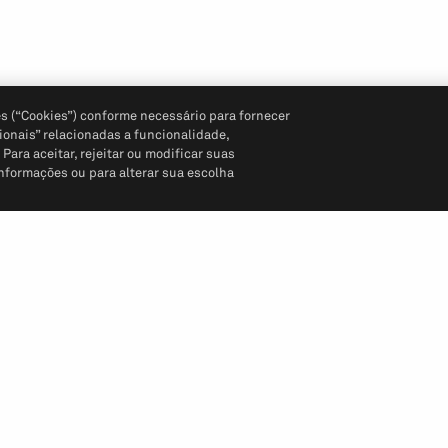
s (“Cookies”) conforme necessário para fornecer
ionais” relacionadas a funcionalidade,
ara aceitar, rejeitar ou modificar suas
informações ou para alterar sua escolha
Siga-nos