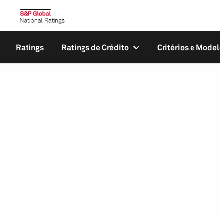
Ratings
Ratings de Crédito
Critérios e Model