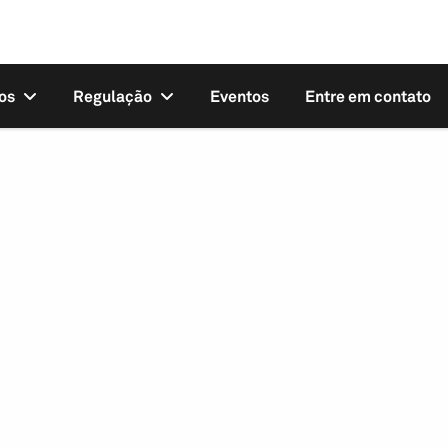
os
Regulação
Eventos
Entre em contato