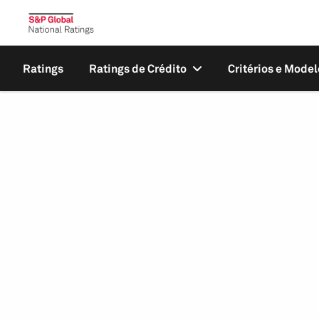
Ratings
Ratings de Crédito
Critérios e Model