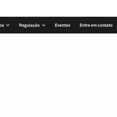
os
Regulação
Eventos
Entre em contato