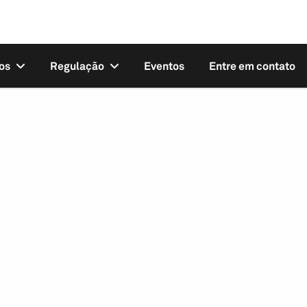
os
Regulação
Eventos
Entre em contato