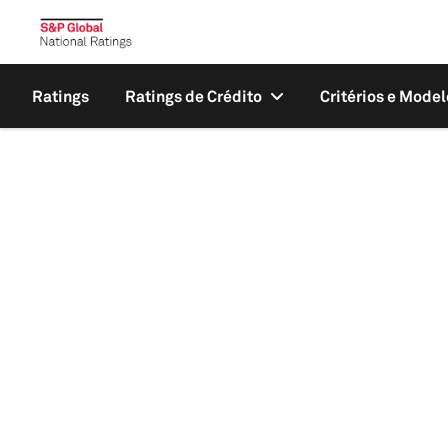
Ratings
Ratings de Crédito
Critérios e Model