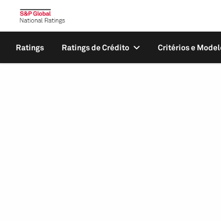
Ratings
Ratings de Crédito
Critérios e Model