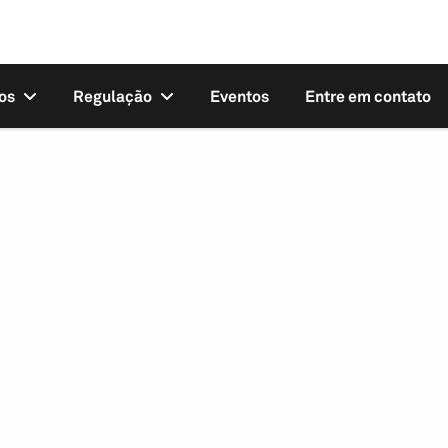
os
Regulação
Eventos
Entre em contato