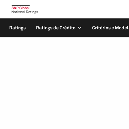
Ratings
Ratings de Crédito
Critérios e Model