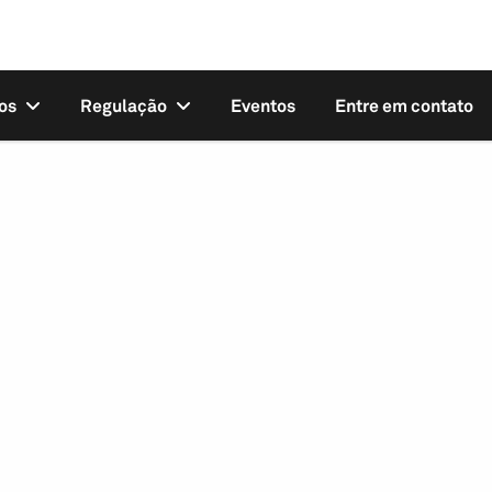
os
Regulação
Eventos
Entre em contato