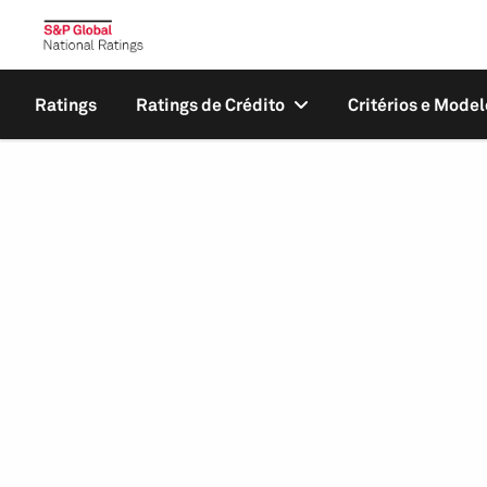
Ratings
Ratings de Crédito
Critérios e Model