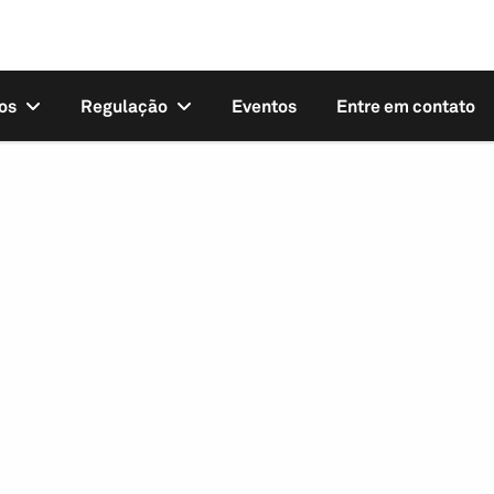
os
Regulação
Eventos
Entre em contato