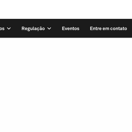
os
Regulação
Eventos
Entre em contato