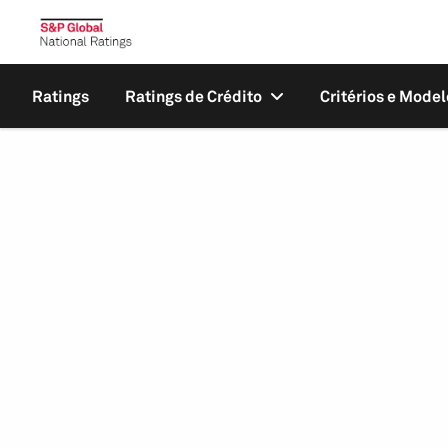
Ratings
Ratings de Crédito
Critérios e Model