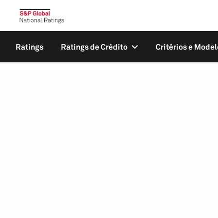
Ratings
Ratings de Crédito
Critérios e Model