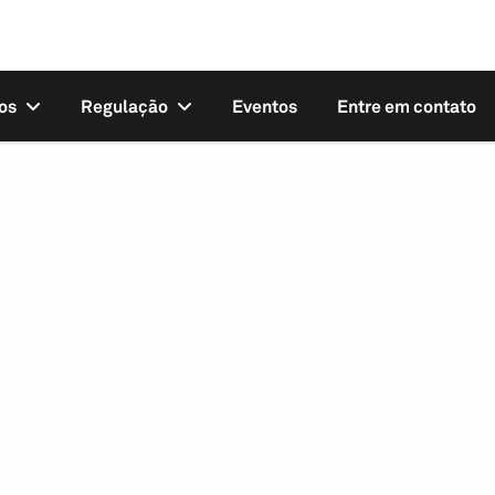
os
Regulação
Eventos
Entre em contato