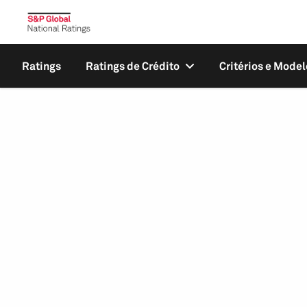
Ratings
Ratings de Crédito
Critérios e Model