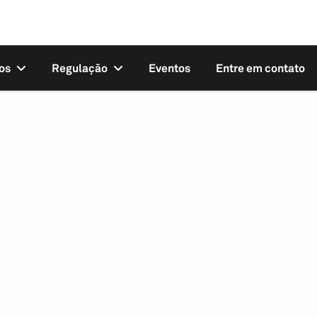
os
Regulação
Eventos
Entre em contato