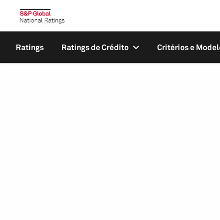
Ratings
Ratings de Crédito
Critérios e Model