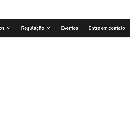
os
Regulação
Eventos
Entre em contato