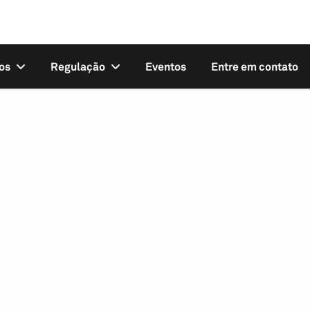
os
Regulação
Eventos
Entre em contato