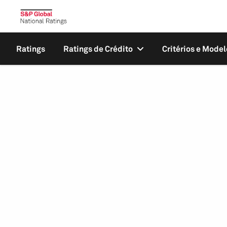
Ratings
Ratings de Crédito
Critérios e Model