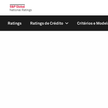
Ratings
Ratings de Crédito
Critérios e Model