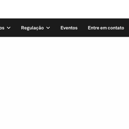
os
Regulação
Eventos
Entre em contato