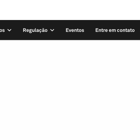
os
Regulação
Eventos
Entre em contato