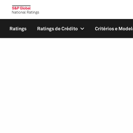
Ratings
Ratings de Crédito
Critérios e Model