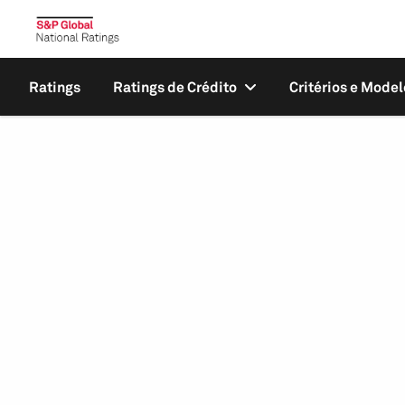
Ratings
Ratings de Crédito
Critérios e Model