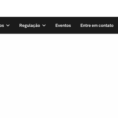
os
Regulação
Eventos
Entre em contato