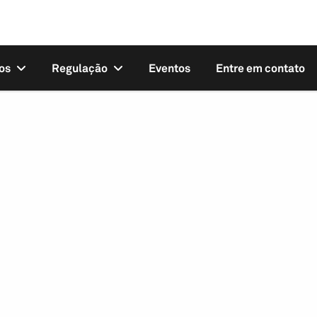
os
Regulação
Eventos
Entre em contato