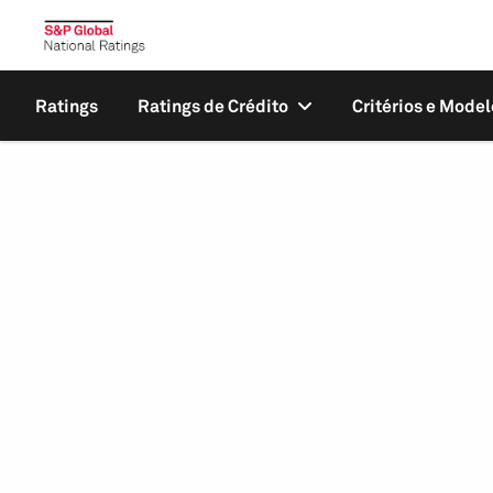
Ratings
Ratings de Crédito
Critérios e Model