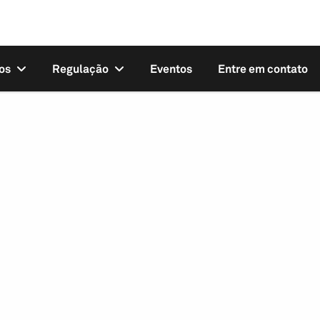
os
Regulação
Eventos
Entre em contato