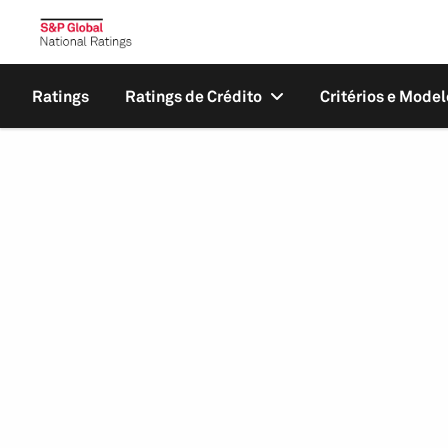
Ratings
Ratings de Crédito
Critérios e Model