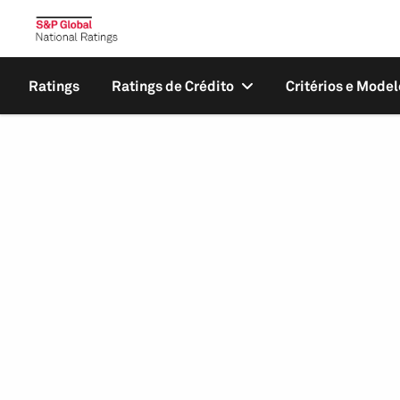
Ratings
Ratings de Crédito
Critérios e Model