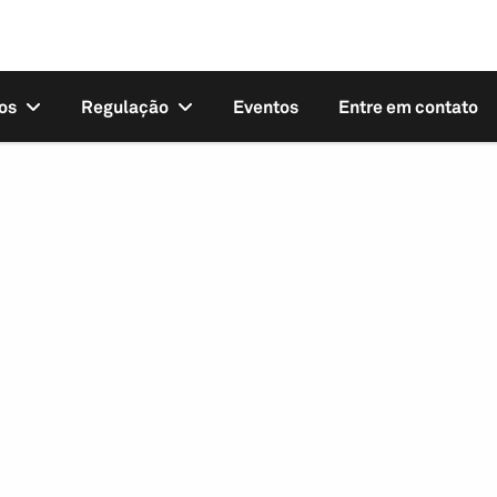
os
Regulação
Eventos
Entre em contato