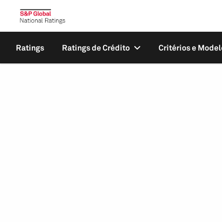
Ratings
Ratings de Crédito
Critérios e Model