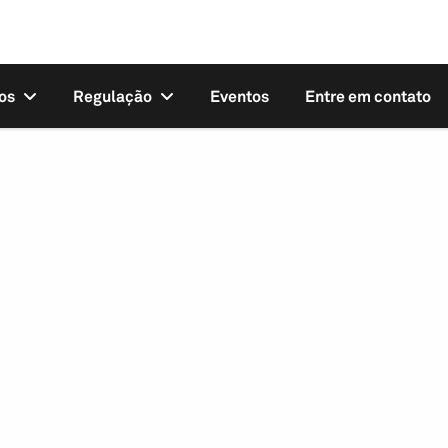
os
Regulação
Eventos
Entre em contato