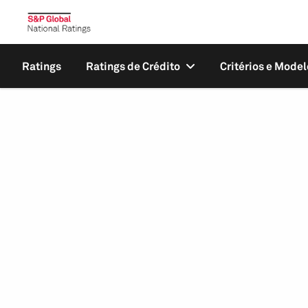
Ratings
Ratings de Crédito
Critérios e Model