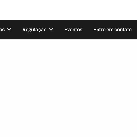
os
Regulação
Eventos
Entre em contato