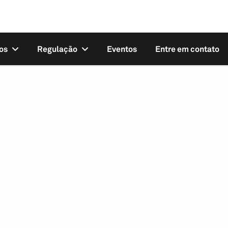
os
Regulação
Eventos
Entre em contato