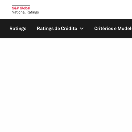
Ratings
Ratings de Crédito
Critérios e Model