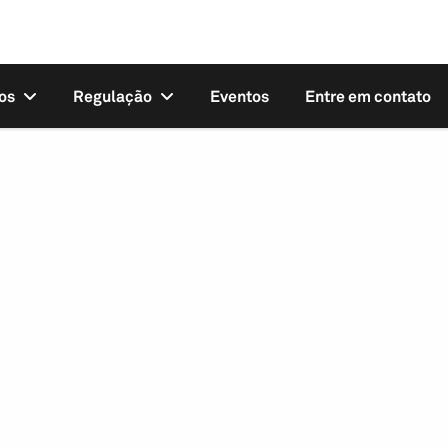
os
Regulação
Eventos
Entre em contato