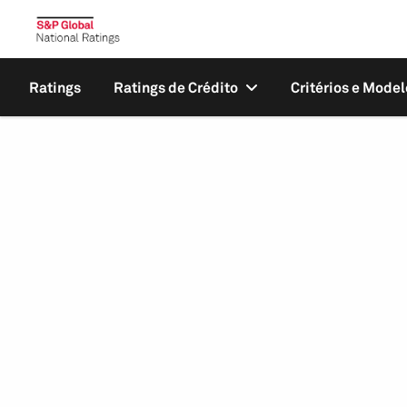
Ratings
Ratings de Crédito
Critérios e Model