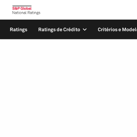
Ratings
Ratings de Crédito
Critérios e Model