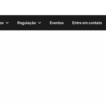
os
Regulação
Eventos
Entre em contato