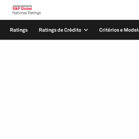
Ratings
Ratings de Crédito
Critérios e Model