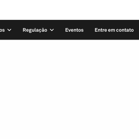
os
Regulação
Eventos
Entre em contato