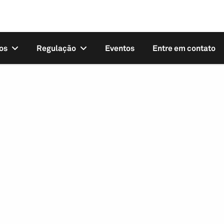
os
Regulação
Eventos
Entre em contato