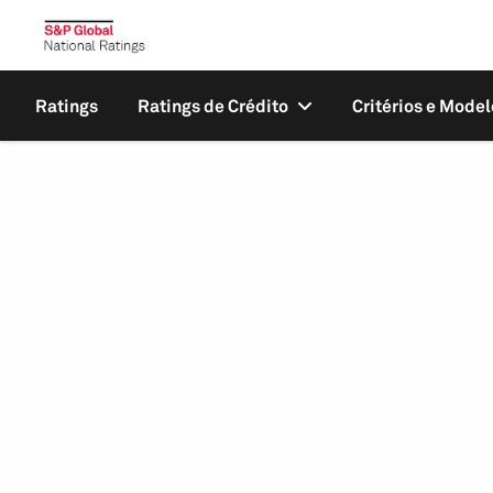
Ratings
Ratings de Crédito
Critérios e Model