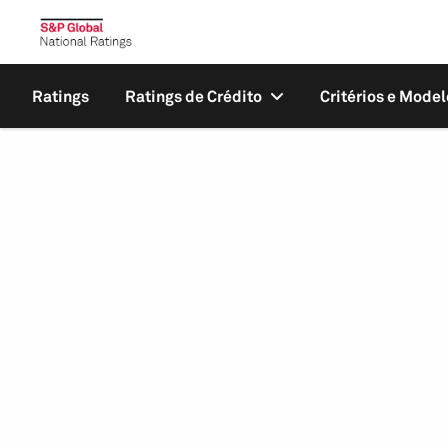
Ratings
Ratings de Crédito
Critérios e Model