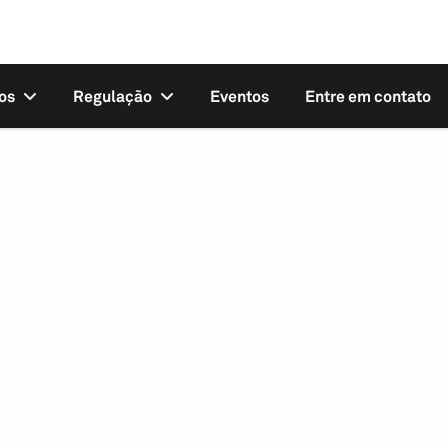
os
Regulação
Eventos
Entre em contato