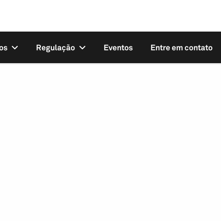
os
Regulação
Eventos
Entre em contato