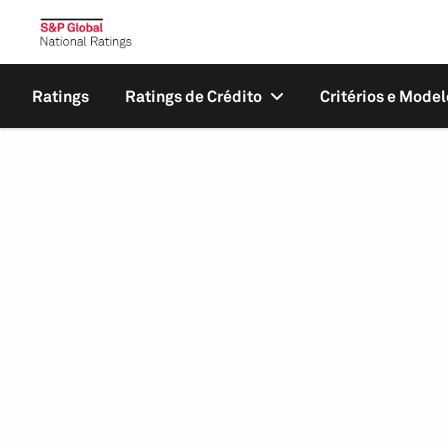
Ratings
Ratings de Crédito
Critérios e Model