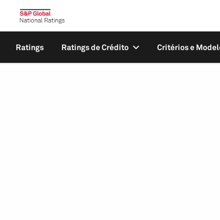
Ratings
Ratings de Crédito
Critérios e Model