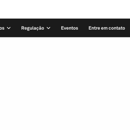
os
Regulação
Eventos
Entre em contato