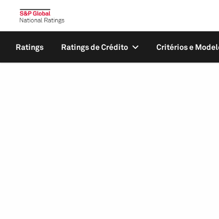
Ratings
Ratings de Crédito
Critérios e Model