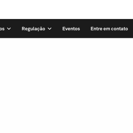
os
Regulação
Eventos
Entre em contato