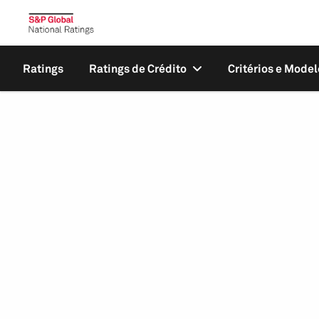
Ratings
Ratings de Crédito
Critérios e Model