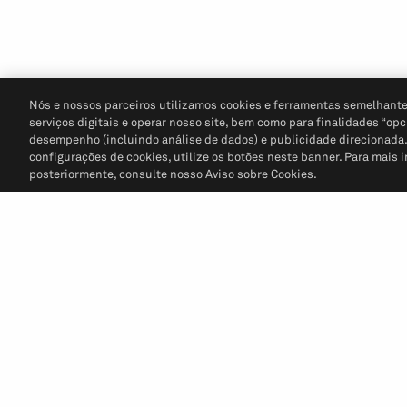
Nós e nossos parceiros utilizamos cookies e ferramentas semelhante
serviços digitais e operar nosso site, bem como para finalidades “opc
desempenho (incluindo análise de dados) e publicidade direcionada. P
configurações de cookies, utilize os botões neste banner. Para mais 
posteriormente, consulte nosso Aviso sobre Cookies.