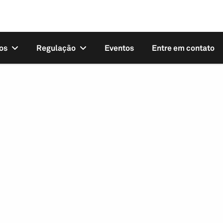
os
Regulação
Eventos
Entre em contato