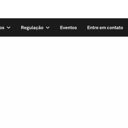
os
Regulação
Eventos
Entre em contato