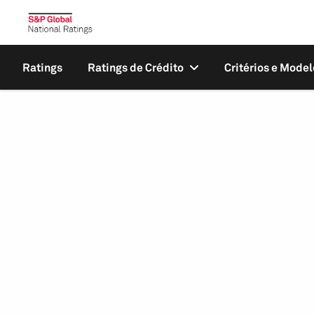
Ratings
Ratings de Crédito
Critérios e Model