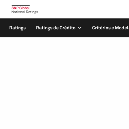
Ratings
Ratings de Crédito
Critérios e Model