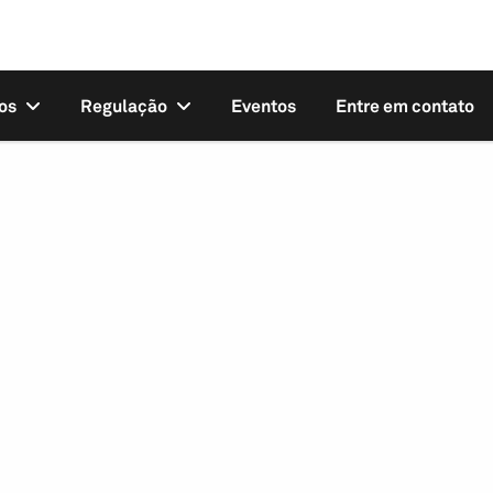
os
Regulação
Eventos
Entre em contato