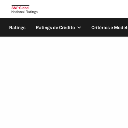
Ratings
Ratings de Crédito
Critérios e Model