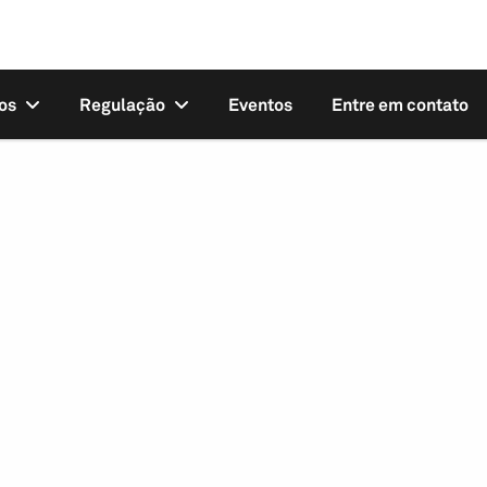
os
Regulação
Eventos
Entre em contato