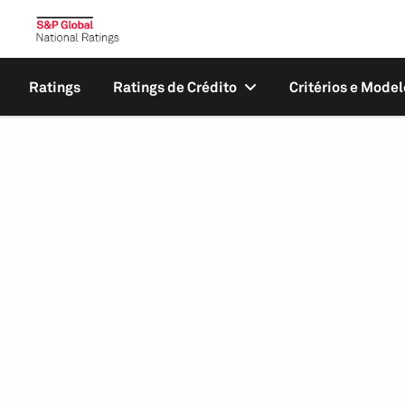
Ratings
Ratings de Crédito
Critérios e Model