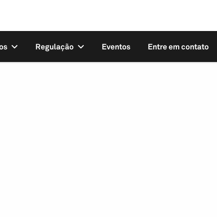
os
Regulação
Eventos
Entre em contato