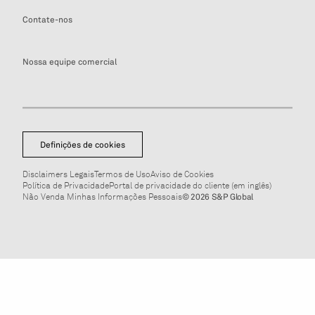
Contate-nos
Nossa equipe comercial
Definições de cookies
Disclaimers Legais
Termos de Uso
Aviso de Cookies
Política de Privacidade
Portal de privacidade do cliente (em inglês)
Não Venda Minhas Informações Pessoais
© 2026 S&P Global