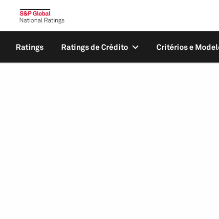
Ratings
Ratings de Crédito
Critérios e Model