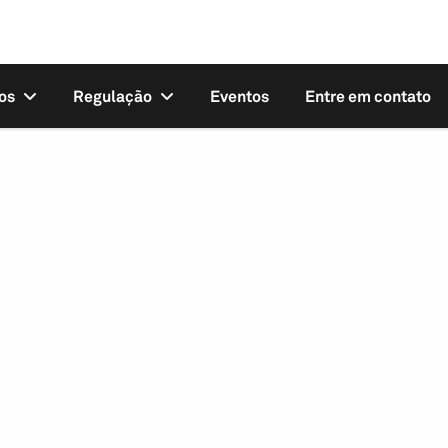
os
Regulação
Eventos
Entre em contato