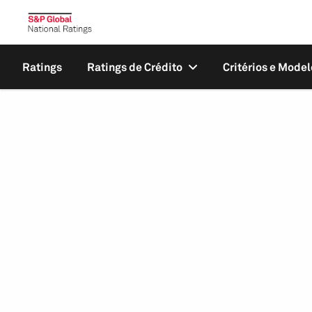
Ratings
Ratings de Crédito
Critérios e Model