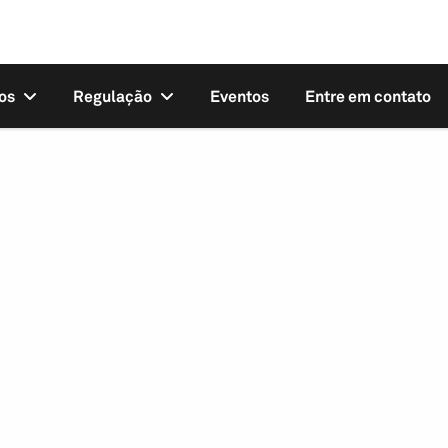
os
Regulação
Eventos
Entre em contato