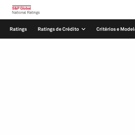
Ratings
Ratings de Crédito
Critérios e Model