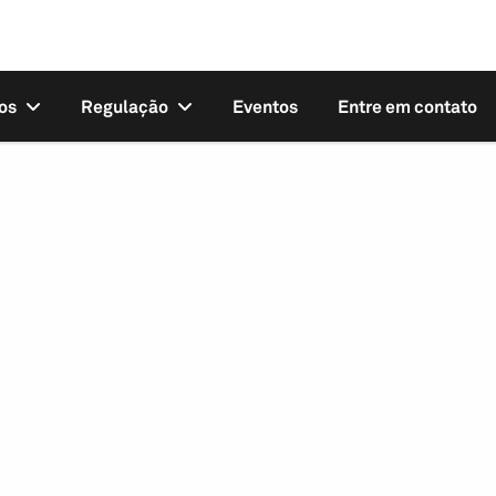
os
Regulação
Eventos
Entre em contato