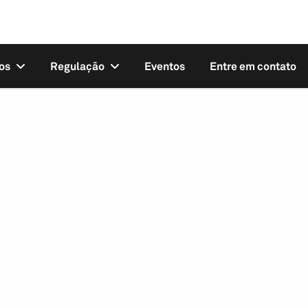
os
Regulação
Eventos
Entre em contato