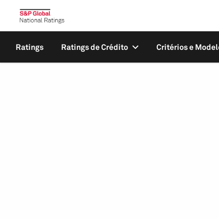
Ratings
Ratings de Crédito
Critérios e Model