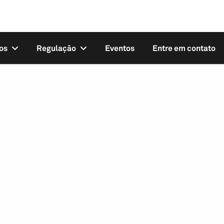
os
Regulação
Eventos
Entre em contato