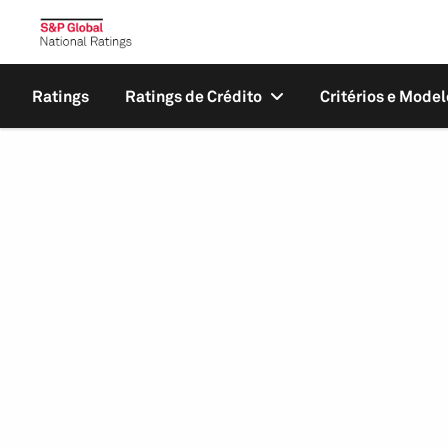
Ratings
Ratings de Crédito
Critérios e Model