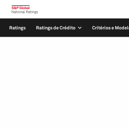
Ratings
Ratings de Crédito
Critérios e Model