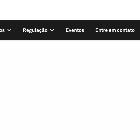
os
Regulação
Eventos
Entre em contato