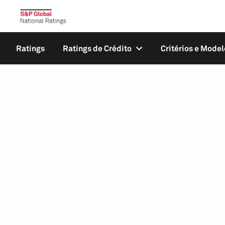
Ratings
Ratings de Crédito
Critérios e Model