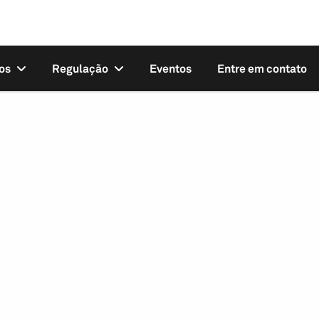
os
Regulação
Eventos
Entre em contato