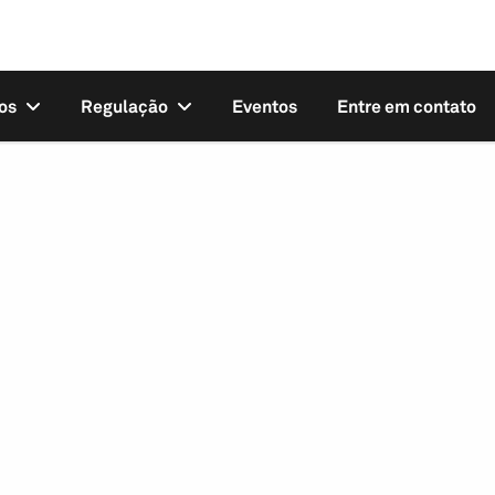
os
Regulação
Eventos
Entre em contato