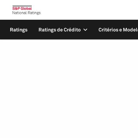
Ratings
Ratings de Crédito
Critérios e Model