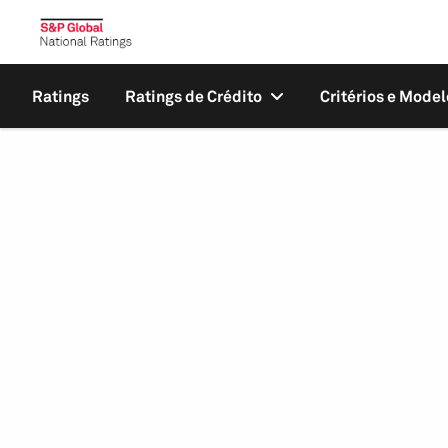
Ratings
Ratings de Crédito
Critérios e Model