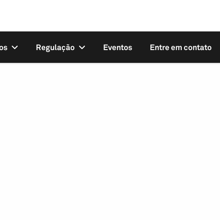
os
Regulação
Eventos
Entre em contato