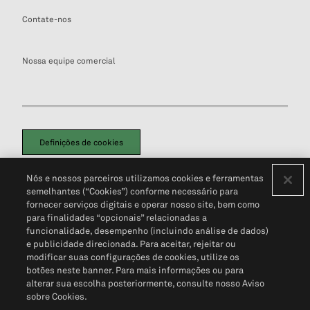
Contate-nos
Nossa equipe comercial
Definições de cookies
Disclaimers Legais
Termos de Uso
Aviso de Cookies
Nós e nossos parceiros utilizamos cookies e ferramentas
Política de Privacidade
Portal de privacidade do cliente (em inglês)
semelhantes (“Cookies”) conforme necessário para
Não Venda Minhas Informações Pessoais
© 2026 S&P Global
fornecer serviços digitais e operar nosso site, bem como
para finalidades “opcionais” relacionadas a
funcionalidade, desempenho (incluindo análise de dados)
e publicidade direcionada. Para aceitar, rejeitar ou
modificar suas configurações de cookies, utilize os
botões neste banner. Para mais informações ou para
alterar sua escolha posteriormente, consulte nosso Aviso
sobre Cookies.