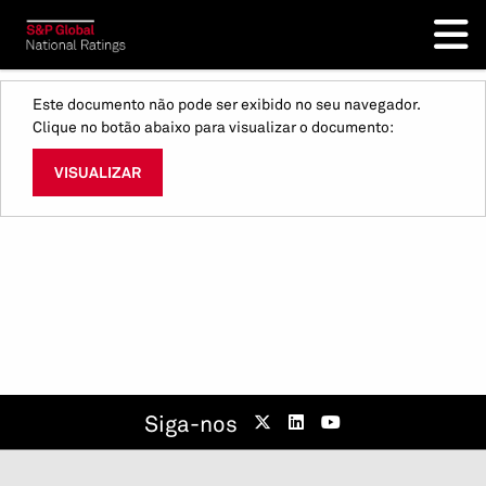
Este documento não pode ser exibido no seu navegador.
Clique no botão abaixo para visualizar o documento:
VISUALIZAR
Siga-nos