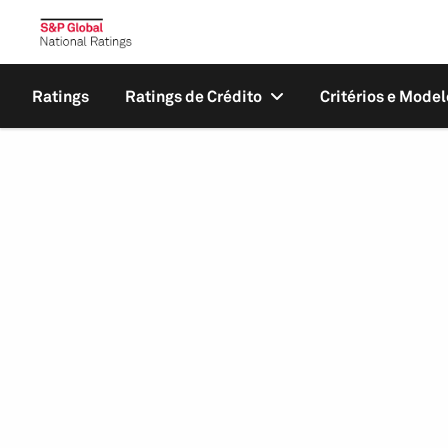
Ratings
Ratings de Crédito
Critérios e Model