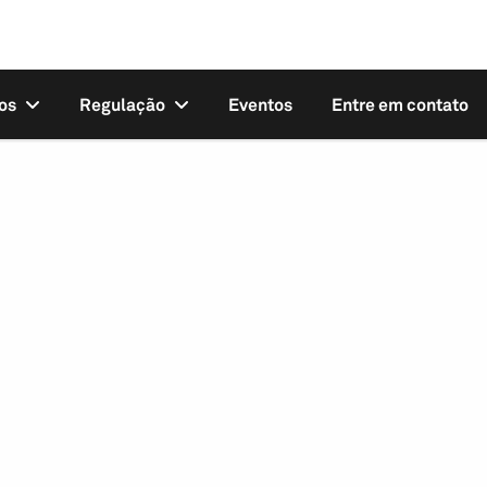
os
Regulação
Eventos
Entre em contato