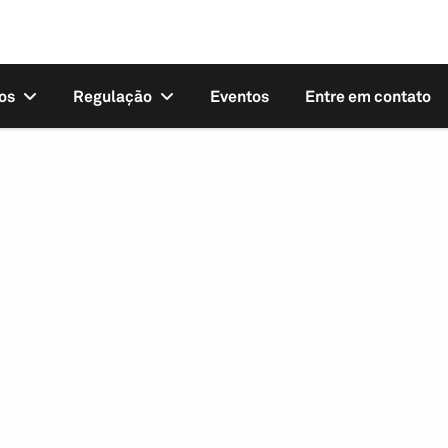
os
Regulação
Eventos
Entre em contato