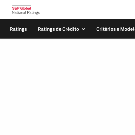
Ratings
Ratings de Crédito
Critérios e Model