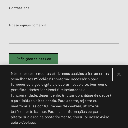
Contate-nos
Nossa equipe comercial
Definições de cookies
Disclaimers Legais
Termos de Uso
Aviso de Cookies
Nós e nossos parceiros utilizamos cookies e ferramentas
Política de Privacidade
Portal de privacidade do cliente (em inglês)
semelhantes (“Cookies”) conforme necessário para
Não Venda Minhas Informações Pessoais
© 2026 S&P Global
fornecer serviços digitais e operar nosso site, bem como
para finalidades “opcionais” relacionadas a
funcionalidade, desempenho (incluindo análise de dados)
e publicidade direcionada. Para aceitar, rejeitar ou
modificar suas configurações de cookies, utilize os
botões neste banner. Para mais informações ou para
alterar sua escolha posteriormente, consulte nosso Aviso
sobre Cookies.